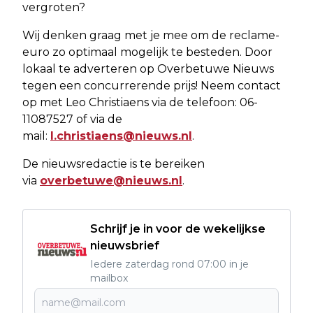
vergroten?
Wij denken graag met je mee om de reclame-
euro zo optimaal mogelijk te besteden. Door
lokaal te adverteren op Overbetuwe Nieuws
tegen een concurrerende prijs! Neem contact
op met Leo Christiaens via de telefoon: 06-
11087527 of via de
mail:
l.christiaens@nieuws.nl
.
De nieuwsredactie is te bereiken
via
overbetuwe@nieuws.nl
.
Schrijf je in voor de wekelijkse
nieuwsbrief
Iedere zaterdag rond 07:00 in je
mailbox