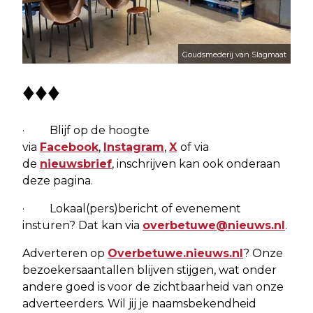
Goudsmederij van Slagmaat
♦♦♦
· Blijf op de hoogte
via
Facebook
,
Instagram
,
X
of via
de
nieuwsbrief
, inschrijven kan ook onderaan
deze pagina.
· Lokaal(pers)bericht of evenement
insturen? Dat kan via
overbetuwe@nieuws.nl
.
Adverteren op
Overbetuwe.nieuws.nl
? Onze
bezoekersaantallen blijven stijgen, wat onder
andere goed is voor de zichtbaarheid van onze
adverteerders. Wil jij je naamsbekendheid