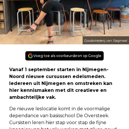
Goudsmederij van Slagmaat
Voeg toe als voorkeursbron op Google
Vanaf 1 september starten in Nijmegen-
Noord nieuwe cursussen edelsmeden.
Iedereen uit Nijmegen en omstreken kan
hier kennismaken met dit creatieve en
ambachtelijke vak.
De nieuwe leslocatie komt in de voormalige
dependance van basisschool De Oversteek.
Cursisten leren hier stap voor stap de fijne