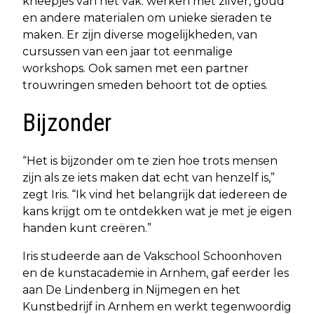
kneepjes van het vak: werken met zilver, goud
en andere materialen om unieke sieraden te
maken. Er zijn diverse mogelijkheden, van
cursussen van een jaar tot eenmalige
workshops. Ook samen met een partner
trouwringen smeden behoort tot de opties.
Bijzonder
“Het is bijzonder om te zien hoe trots mensen
zijn als ze iets maken dat echt van henzelf is,”
zegt Iris. “Ik vind het belangrijk dat iedereen de
kans krijgt om te ontdekken wat je met je eigen
handen kunt creëren.”
Iris studeerde aan de Vakschool Schoonhoven
en de kunstacademie in Arnhem, gaf eerder les
aan De Lindenberg in Nijmegen en het
Kunstbedrijf in Arnhem en werkt tegenwoordig