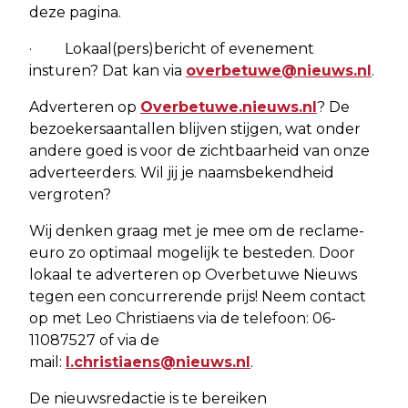
deze pagina.
· Lokaal(pers)bericht of evenement
insturen? Dat kan via
overbetuwe@nieuws.nl
.
Adverteren op
Overbetuwe.nieuws.nl
? De
bezoekersaantallen blijven stijgen, wat onder
andere goed is voor de zichtbaarheid van onze
adverteerders. Wil jij je naamsbekendheid
vergroten?
Wij denken graag met je mee om de reclame-
euro zo optimaal mogelijk te besteden. Door
lokaal te adverteren op Overbetuwe Nieuws
tegen een concurrerende prijs! Neem contact
op met Leo Christiaens via de telefoon: 06-
11087527 of via de
mail:
l.christiaens@nieuws.nl
.
De nieuwsredactie is te bereiken