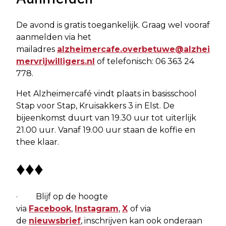
De avond is gratis toegankelijk. Graag wel vooraf
aanmelden via het
mailadres
alzheimercafe.overbetuwe@alzhei
mervrijwilligers.nl
of telefonisch: 06 363 24
778.
Het Alzheimercafé vindt plaats in basisschool
Stap voor Stap, Kruisakkers 3 in Elst. De
bijeenkomst duurt van 19.30 uur tot uiterlijk
21.00 uur. Vanaf 19.00 uur staan de koffie en
thee klaar.
♦♦♦
· Blijf op de hoogte
via
Facebook
,
Instagram
,
X
of via
de
nieuwsbrief
, inschrijven kan ook onderaan