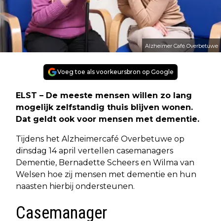
Alzheimer Café Overbetuwe
Voeg toe als voorkeursbron op Google
ELST – De meeste mensen willen zo lang
mogelijk zelfstandig thuis blijven wonen.
Dat geldt ook voor mensen met dementie.
Tijdens het Alzheimercafé Overbetuwe op
dinsdag 14 april vertellen casemanagers
Dementie, Bernadette Scheers en Wilma van
Welsen hoe zij mensen met dementie en hun
naasten hierbij ondersteunen.
Casemanager