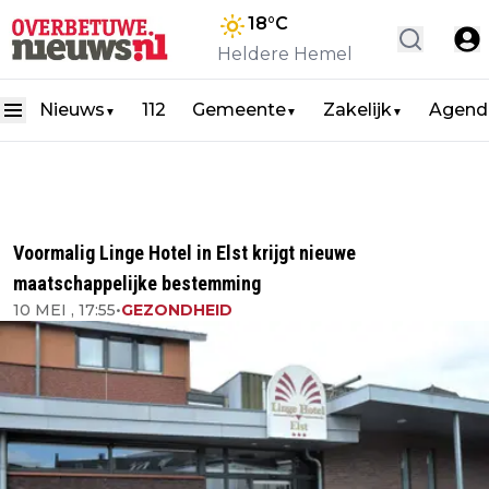
18
°C
Heldere Hemel
Nieuws
112
Gemeente
Zakelijk
Agend
▼
▼
▼
Voormalig Linge Hotel in Elst krijgt nieuwe
maatschappelijke bestemming
10 MEI , 17:55
•
GEZONDHEID