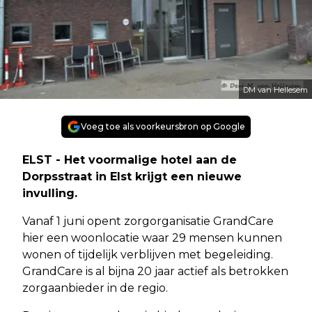
DM van Hellesem
Voeg toe als voorkeursbron op Google
ELST - Het voormalige hotel aan de
Dorpsstraat in Elst krijgt een nieuwe
invulling.
Vanaf 1 juni opent zorgorganisatie GrandCare
hier een woonlocatie waar 29 mensen kunnen
wonen of tijdelijk verblijven met begeleiding.
GrandCare is al bijna 20 jaar actief als betrokken
zorgaanbieder in de regio.