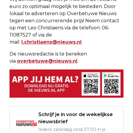
euro zo optimaal mogelijk te besteden. Door
lokaal te adverteren op Overbetuwe Nieuws
tegen een concurrerende prijs! Neem contact
op met Leo Christiaens via de telefoon: 06-
11087527 of via de
mail:
l.christiaens@nieuws.nl
.
De nieuwsredactie is te bereiken
via
overbetuwe@nieuws.nl
.
Schrijf je in voor de wekelijkse
nieuwsbrief
Iedere zaterdag rond 07:00 in je