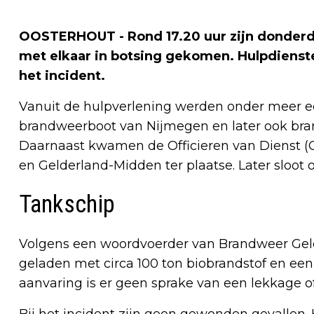
OOSTERHOUT - Rond 17.20 uur zijn donderd
met elkaar in botsing gekomen. Hulpdiens
het incident.
Vanuit de hulpverlening werden onder meer 
brandweerboot van Nijmegen en later ook bra
Daarnaast kwamen de Officieren van Dienst (O
en Gelderland-Midden ter plaatse. Later sloot o
Tankschip
Volgens een woordvoerder van Brandweer Geld
geladen met circa 100 ton biobrandstof en e
aanvaring is er geen sprake van een lekkage of
Bij het incident zijn geen gewonden gevallen.