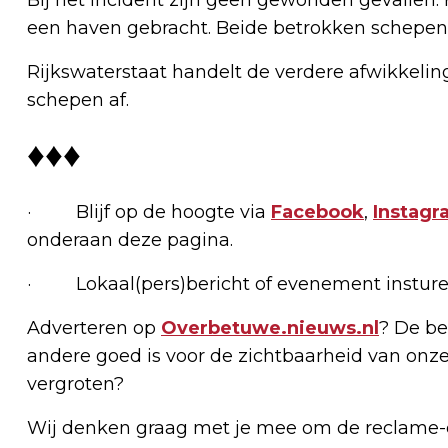
een haven gebracht. Beide betrokken schepen
Rijkswaterstaat handelt de verdere afwikkeli
schepen af.
♦♦♦
· Blijf op de hoogte via
Facebook
,
Instagr
onderaan deze pagina.
· Lokaal(pers)bericht of evenement insture
Adverteren op
Overbetuwe.nieuws.nl
? De be
andere goed is voor de zichtbaarheid van onze
vergroten?
Wij denken graag met je mee om de reclame-e