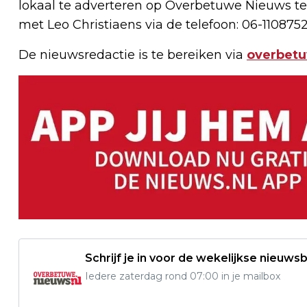
lokaal te adverteren op Overbetuwe Nieuws te
met Leo Christiaens via de telefoon: 06-1108752
De nieuwsredactie is te bereiken via
overbet
Schrijf je in voor de wekelijkse nieuwsb
Iedere zaterdag rond 07:00 in je mailbox