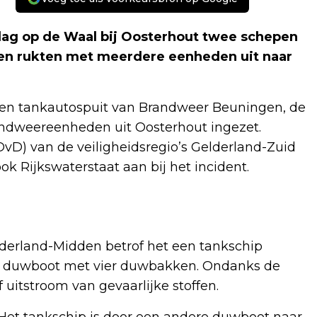
ag op de Waal bij Oosterhout twee schepen
ten rukten met meerdere eenheden uit naar
een tankautospuit van Brandweer Beuningen, de
ndweereenheden uit Oosterhout ingezet.
vD) van de veiligheidsregio’s Gelderland-Zuid
ok Rijkswaterstaat aan bij het incident.
erland-Midden betrof het een tankschip
en duwboot met vier duwbakken. Ondanks de
 uitstroom van gevaarlijke stoffen.
 Het tankschip is door een andere duwboot naar