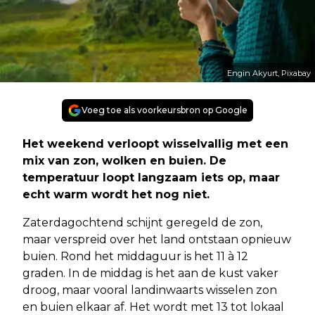
Engin Akyurt, Pixabay
Voeg toe als voorkeursbron op Google
Het weekend verloopt wisselvallig met een
mix van zon, wolken en buien. De
temperatuur loopt langzaam iets op, maar
echt warm wordt het nog niet.
Zaterdagochtend schijnt geregeld de zon,
maar verspreid over het land ontstaan opnieuw
buien. Rond het middaguur is het 11 à 12
graden. In de middag is het aan de kust vaker
droog, maar vooral landinwaarts wisselen zon
en buien elkaar af. Het wordt met 13 tot lokaal