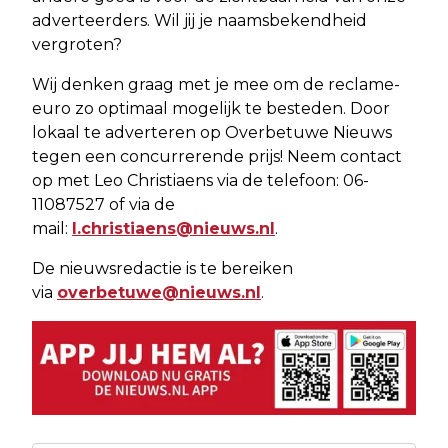
adverteerders. Wil jij je naamsbekendheid
vergroten?
Wij denken graag met je mee om de reclame-
euro zo optimaal mogelijk te besteden. Door
lokaal te adverteren op Overbetuwe Nieuws
tegen een concurrerende prijs! Neem contact
op met Leo Christiaens via de telefoon: 06-
11087527 of via de
mail:
l.christiaens@nieuws.nl
.
De nieuwsredactie is te bereiken
via
overbetuwe@nieuws.nl
.