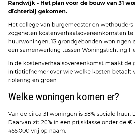
Randwijk - Het plan voor de bouw van 31 wo
dichterbij gekomen.
Het college van burgemeester en wethouders 
zogeheten kostenverhaalsovereenkomsten te sl
huurwoningen, 13 grondgebonden woningen en
een samenwerking tussen Woningstichting Het
In de kostenverhaalsovereenkomst maakt de 
initiatiefnemer over wie welke kosten betaalt
riolering en groen.
Welke woningen komen er?
Van de circa 31 woningen is 58% sociale huur
Daarvan zit 26% in een prijsklasse onder de €
455.000 vrij op naam.