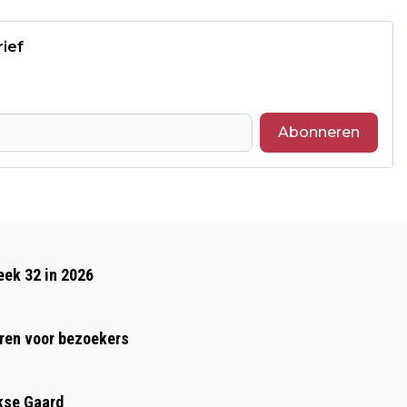
rief
Abonneren
Volgend artikel
KASSA ONTHULT GROTE WINSTMARGES
eek 32 in 2026
BIJ GOUDTAXATIES DOOR
GOUDWISSELKANTOOR
ren voor bezoekers
kse Gaard