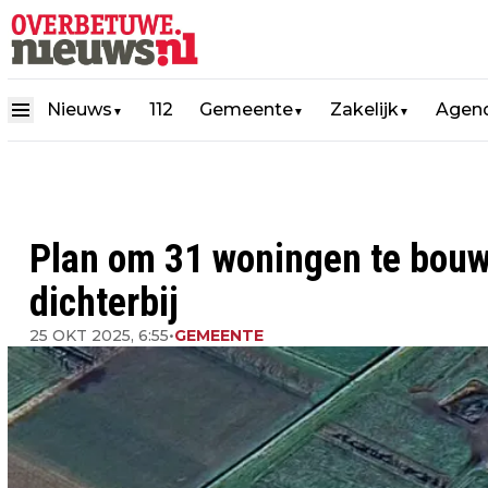
Nieuws
112
Gemeente
Zakelijk
Agen
▼
▼
▼
Plan om 31 woningen te bouw
dichterbij
25 OKT 2025, 6:55
•
GEMEENTE