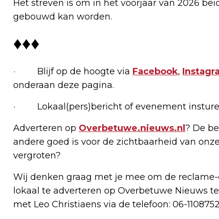
Het streven is om in het voorjaar van 2026 beid
gebouwd kan worden.
♦♦♦
· Blijf op de hoogte via
Facebook
,
Instagr
onderaan deze pagina.
· Lokaal(pers)bericht of evenement insture
Adverteren op
Overbetuwe.nieuws.nl
? De be
andere goed is voor de zichtbaarheid van onze
vergroten?
Wij denken graag met je mee om de reclame-e
lokaal te adverteren op Overbetuwe Nieuws te
met Leo Christiaens via de telefoon: 06-1108752