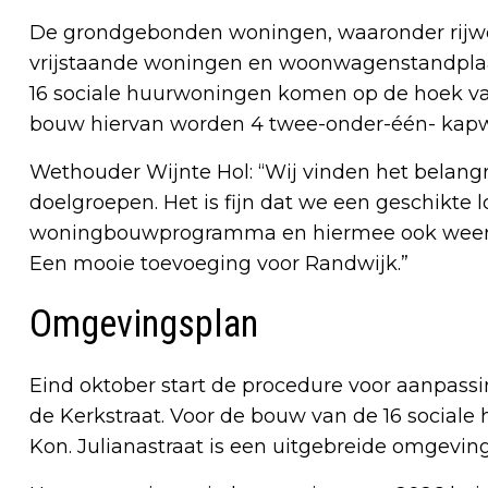
De grondgebonden woningen, waaronder rijw
vrijstaande woningen en woonwagenstandplaa
16 sociale huurwoningen komen op de hoek van 
bouw hiervan worden 4 twee-onder-één- kapw
Wethouder Wijnte Hol: “Wij vinden het belangr
doelgroepen. Het is fijn dat we een geschikte 
woningbouwprogramma en hiermee ook weer 
Een mooie toevoeging voor Randwijk.”
Omgevingsplan
Eind oktober start de procedure voor aanpass
de Kerkstraat. Voor de bouw van de 16 sociale
Kon. Julianastraat is een uitgebreide omgev