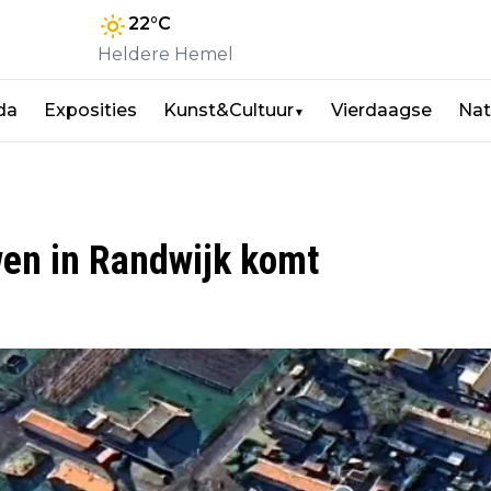
22
°C
Heldere Hemel
da
Exposities
Kunst&Cultuur
Vierdaagse
Nat
▼
en in Randwijk komt