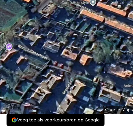
Google Maps
Voeg toe als voorkeursbron op Google