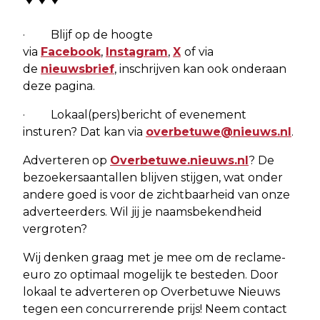
· Blijf op de hoogte
via
Facebook
,
Instagram
,
X
of via
de
nieuwsbrief
, inschrijven kan ook onderaan
deze pagina.
· Lokaal(pers)bericht of evenement
insturen? Dat kan via
overbetuwe@nieuws.nl
.
Adverteren op
Overbetuwe.nieuws.nl
? De
bezoekersaantallen blijven stijgen, wat onder
andere goed is voor de zichtbaarheid van onze
adverteerders. Wil jij je naamsbekendheid
vergroten?
Wij denken graag met je mee om de reclame-
euro zo optimaal mogelijk te besteden. Door
lokaal te adverteren op Overbetuwe Nieuws
tegen een concurrerende prijs! Neem contact