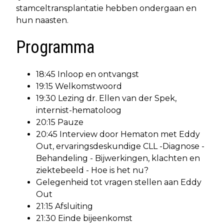
stamceltransplantatie hebben ondergaan en
hun naasten.
Programma
18:45 Inloop en ontvangst
19:15 Welkomstwoord
19:30 Lezing dr. Ellen van der Spek,
internist-hematoloog
20:15 Pauze
20:45 Interview door Hematon met Eddy
Out, ervaringsdeskundige CLL -Diagnose -
Behandeling - Bijwerkingen, klachten en
ziektebeeld - Hoe is het nu?
Gelegenheid tot vragen stellen aan Eddy
Out
21:15 Afsluiting
21:30 Einde bijeenkomst