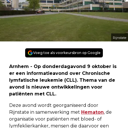
Rijnstate
Voeg toe als voorkeursbron op Google
Arnhem - Op donderdagavond 9 oktober is
er een informatieavond over Chronische
lymfatische leukemie (CLL). Thema van de
avond is nieuwe ontwikkelingen voor
patiënten met CLL.
Deze avond wordt georganiseerd door
Rijnstate in samenwerking met
Hematon
, de
organisatie voor patiënten met bloed- of
lymfeklierkanker, mensen die daarvoor een