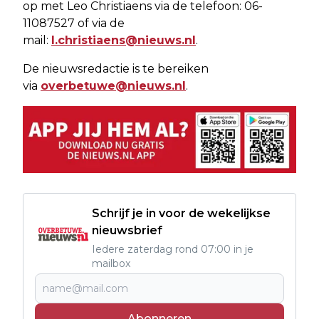
op met Leo Christiaens via de telefoon: 06-
11087527 of via de
mail:
l.christiaens@nieuws.nl
.
De nieuwsredactie is te bereiken
via
overbetuwe@nieuws.nl
.
Schrijf je in voor de wekelijkse
nieuwsbrief
Iedere zaterdag rond 07:00 in je
mailbox
Abonneren