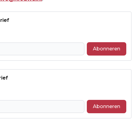
rief
Abonneren
rief
Abonneren