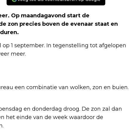
weer. Op maandagavond start de
 de zon precies boven de evenaar staat en
 duren.
l op 1 september. In tegenstelling tot afgelopen
eer meer.
eau een combinatie van wolken, zon en buien.
woensdag en donderdag droog. De zon zal dan
en het einde van de week waardoor de
n.