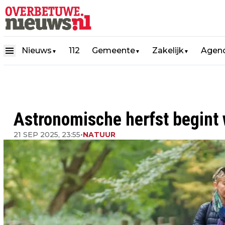
Nieuws
112
Gemeente
Zakelijk
Agen
▼
▼
▼
Astronomische herfst begint w
21 SEP 2025, 23:55
•
NATUUR