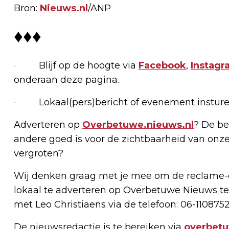
Bron:
Nieuws.nl
/ANP
♦♦♦
· Blijf op de hoogte via
Facebook
,
Instagr
onderaan deze pagina.
· Lokaal(pers)bericht of evenement insture
Adverteren op
Overbetuwe.nieuws.nl
? De be
andere goed is voor de zichtbaarheid van onze
vergroten?
Wij denken graag met je mee om de reclame-e
lokaal te adverteren op Overbetuwe Nieuws te
met Leo Christiaens via de telefoon: 06-1108752
De nieuwsredactie is te bereiken via
overbet