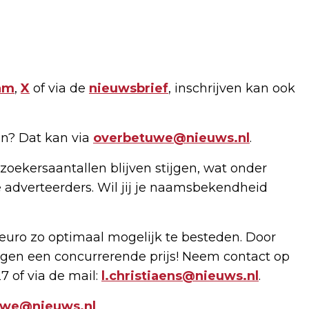
am
,
X
of via de
nieuwsbrief
, inschrijven kan ook
n? Dat kan via
overbetuwe@nieuws.nl
.
zoekersaantallen blijven stijgen, wat onder
 adverteerders. Wil jij je naamsbekendheid
uro zo optimaal mogelijk te besteden. Door
gen een concurrerende prijs! Neem contact op
7 of via de mail:
l.christiaens@nieuws.nl
.
uwe@nieuws.nl
.