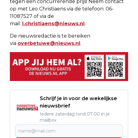
tegen een concurrerende prijs! Neem contact
op met Leo Christiaens via de telefoon: 06-
11087527 of via de
mail:
l.christiaens@nieuws.nl
.
De nieuwsredactie is te bereiken
via
overbetuwe@nieuws.nl
.
Schrijf je in voor de wekelijkse
nieuwsbrief
Iedere zaterdag rond 07:00 in je
mailbox