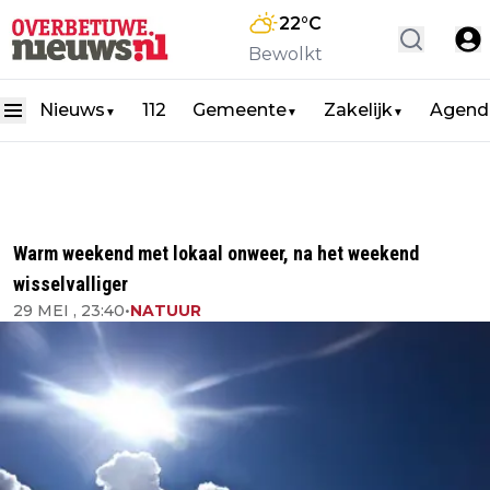
22
°C
Bewolkt
Nieuws
112
Gemeente
Zakelijk
Agend
▼
▼
▼
Warm weekend met lokaal onweer, na het weekend
wisselvalliger
29 MEI , 23:40
•
NATUUR