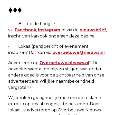
♦♦♦
· Blijf op de hoogte
via
Facebook
,
Instagram
of via de
nieuwsbrief
,
inschrijven kan ook onderaan deze pagina.
· Lokaal(pers)bericht of evenement
insturen? Dat kan via
overbetuwe@nieuws.nl
.
Adverteren op
Overbetuwe.nieuws.nl
? De
bezoekersaantallen blijven stijgen, wat onder
andere goed is voor de zichtbaarheid van onze
adverteerders. Wil jij je naamsbekendheid
vergroten?
Wij denken graag met je mee om de reclame-
euro zo optimaal mogelijk te besteden. Door
lokaal te adverteren op Overbetuwe Nieuws