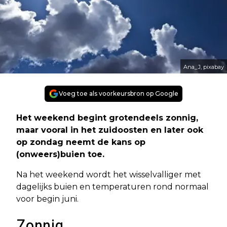
Ana_J, pixabay
Voeg toe als voorkeursbron op Google
Het weekend begint grotendeels zonnig,
maar vooral in het zuidoosten en later ook
op zondag neemt de kans op
(onweers)buien toe.
Na het weekend wordt het wisselvalliger met
dagelijks buien en temperaturen rond normaal
voor begin juni.
Zonnig