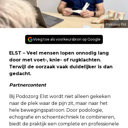
Podozorg Elst
Voeg toe als voorkeursbron op Google
ELST – Veel mensen lopen onnodig lang
door met voet-, knie- of rugklachten.
Terwijl de oorzaak vaak duidelijker is dan
gedacht.
Partnercontent
Bij Podozorg Elst wordt niet alleen gekeken
naar de plek waar de pijn zit, maar naar het
hele bewegingspatroon. Door podologie,
echografie en schoentechniek te combineren,
biedt de praktijk een complete en professionele