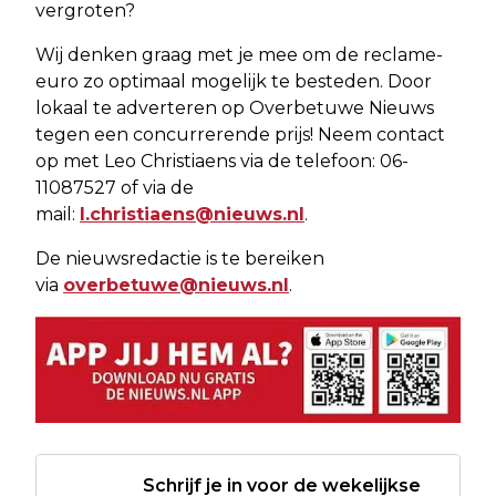
vergroten?
Wij denken graag met je mee om de reclame-
euro zo optimaal mogelijk te besteden. Door
lokaal te adverteren op Overbetuwe Nieuws
tegen een concurrerende prijs! Neem contact
op met Leo Christiaens via de telefoon: 06-
11087527 of via de
mail:
l.christiaens@nieuws.nl
.
De nieuwsredactie is te bereiken
via
overbetuwe@nieuws.nl
.
Schrijf je in voor de wekelijkse