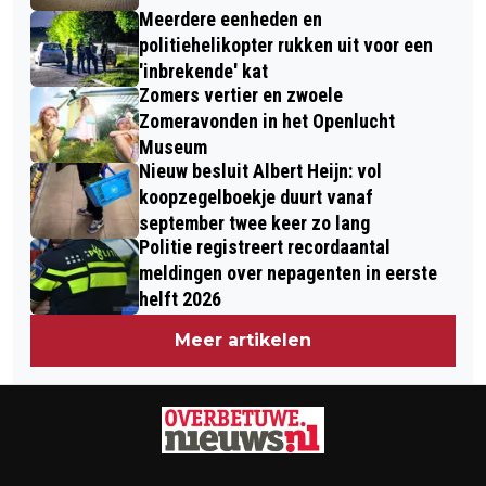
Meerdere eenheden en
politiehelikopter rukken uit voor een
'inbrekende' kat
Zomers vertier en zwoele
Zomeravonden in het Openlucht
Museum
Nieuw besluit Albert Heijn: vol
koopzegelboekje duurt vanaf
september twee keer zo lang
Politie registreert recordaantal
meldingen over nepagenten in eerste
helft 2026
Meer artikelen