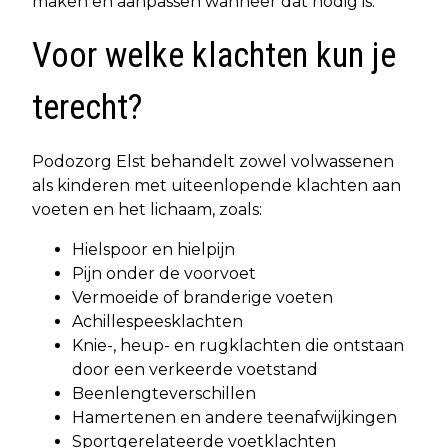
maken en aanpassen wanneer dat nodig is.
Voor welke klachten kun je
terecht?
Podozorg Elst behandelt zowel volwassenen
als kinderen met uiteenlopende klachten aan
voeten en het lichaam, zoals:
Hielspoor en hielpijn
Pijn onder de voorvoet
Vermoeide of branderige voeten
Achillespeesklachten
Knie-, heup- en rugklachten die ontstaan
door een verkeerde voetstand
Beenlengteverschillen
Hamertenen en andere teenafwijkingen
Sportgerelateerde voetklachten