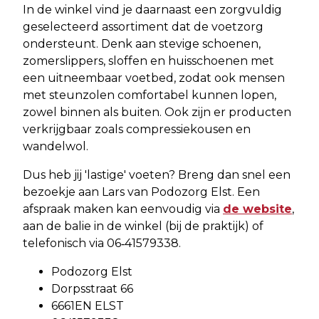
In de winkel vind je daarnaast een zorgvuldig
geselecteerd assortiment dat de voetzorg
ondersteunt. Denk aan stevige schoenen,
zomerslippers, sloffen en huisschoenen met
een uitneembaar voetbed, zodat ook mensen
met steunzolen comfortabel kunnen lopen,
zowel binnen als buiten. Ook zijn er producten
verkrijgbaar zoals compressiekousen en
wandelwol.
Dus heb jij 'lastige' voeten? Breng dan snel een
bezoekje aan Lars van Podozorg Elst. Een
afspraak maken kan eenvoudig via
de website
,
aan de balie in de winkel (bij de praktijk) of
telefonisch via 06‑41579338.
Podozorg Elst
Dorpsstraat 66
6661EN ELST