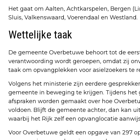
Het gaat om Aalten, Achtkarspelen, Bergen (L
Sluis, Valkenswaard, Voerendaal en Westland.
Wettelijke taak
De gemeente Overbetuwe behoort tot de eerst
verantwoording wordt geroepen, omdat zij onv
taak om opvangplekken voor asielzoekers te r
Volgens het ministerie zijn eerdere gesprekk
gemeente in beweging te krijgen. Tijdens het
afspraken worden gemaakt over hoe Overbetu
voldoen. Blijft de gemeente achter, dan kan uit
waarbij het Rijk zelf een opvanglocatie aanwijs
Voor Overbetuwe geldt een opgave van 297 o