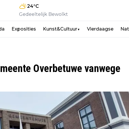
24
°C
Gedeeltelijk Bewolkt
da
Exposities
Kunst&Cultuur
Vierdaagse
Nat
▼
gemeente Overbetuwe vanwege