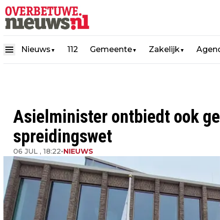
Nieuws
112
Gemeente
Zakelijk
Agen
▼
▼
▼
Asielminister ontbiedt ook 
spreidingswet
06 JUL , 18:22
•
NIEUWS