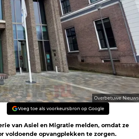
Overbetuwe Nieuws
Voeg toe als voorkeursbron op Google
rie van Asiel en Migratie melden, omdat ze
oor voldoende opvangplekken te zorgen.