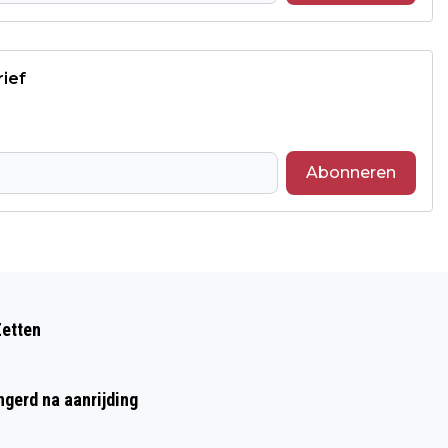
rief
Abonneren
Volgend artikel
QUALICOR EUROPE GEEFT RIJNSTATE
Zetten
EN VITALYS DIAMANTEN ERKENNING
VOOR KWALITEIT EN VEILIGHEID VAN
ngerd na aanrijding
ZORG