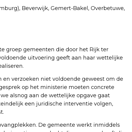
imburg), Beverwijk, Gemert-Bakel, Overbetuwe,
e groep gemeenten die door het Rijk ter
oldoende uitvoering geeft aan haar wettelijke
ealiseren.
en en verzoeken niet voldoende geweest om de
 gesprek op het ministerie moeten concrete
we alsnog aan de wettelijke opgave gaat
eindelijk een juridische interventie volgen,
t.
pvangplekken. De gemeente werkt inmiddels