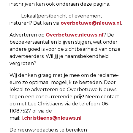
inschrijven kan ook onderaan deze pagina.
· Lokaal(pers)bericht of evenement
insturen? Dat kan via
overbetuwe@nieuws.nl
.
Adverteren op
Overbetuwe.nieuws.nl
? De
bezoekersaantallen blijven stijgen, wat onder
andere goed is voor de zichtbaarheid van onze
adverteerders. Wil jij je naamsbekendheid
vergroten?
Wij denken graag met je mee om de reclame-
euro zo optimaal mogelijk te besteden. Door
lokaal te adverteren op Overbetuwe Nieuws
tegen een concurrerende prijs! Neem contact
op met Leo Christiaens via de telefoon: 06-
11087527 of via de
mail:
l.christiaens@nieuws.nl
.
De nieuwsredactie is te bereiken