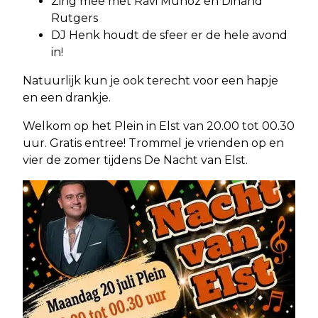
Zing mee met Ravi Munoz en Dinand
Rutgers
DJ Henk houdt de sfeer er de hele avond
in!
Natuurlijk kun je ook terecht voor een hapje
en een drankje.
Welkom op het Plein in Elst van 20.00 tot 00.30
uur. Gratis entree! Trommel je vrienden op en
vier de zomer tijdens De Nacht van Elst.