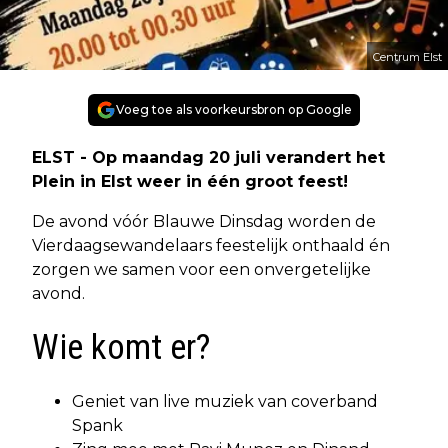
Centrum Elst
Voeg toe als voorkeursbron op Google
ELST - Op maandag 20 juli verandert het
Plein in Elst weer in één groot feest!
De avond vóór Blauwe Dinsdag worden de
Vierdaagsewandelaars feestelijk onthaald én
zorgen we samen voor een onvergetelijke
avond.
Wie komt er?
Geniet van live muziek van coverband
Spank