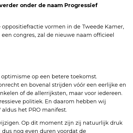
 verder onder de naam Progressief
e oppositiefractie vormen in de Tweede Kamer,
 een congres, zal de nieuwe naam officieel
n optimisme op een betere toekomst.
nrecht en bovenal strijden vóór een eerlijke en
kelen of de allerrijksten, maar voor iedereen.
essieve politiek. En daarom hebben wij
 aldus het PRO manifest.
jzigen. Op dit moment zijn zij natuurlijk druk
 dus nog even duren voordat de