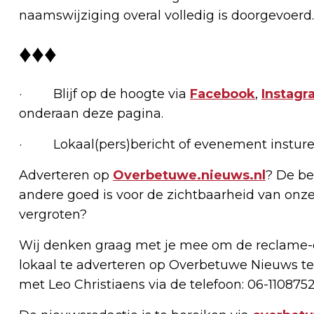
naamswijziging overal volledig is doorgevoerd.
♦♦♦
· Blijf op de hoogte via
Facebook
,
Instagr
onderaan deze pagina.
· Lokaal(pers)bericht of evenement insture
Adverteren op
Overbetuwe.nieuws.nl
? De be
andere goed is voor de zichtbaarheid van onze
vergroten?
Wij denken graag met je mee om de reclame-e
lokaal te adverteren op Overbetuwe Nieuws te
met Leo Christiaens via de telefoon: 06-1108752