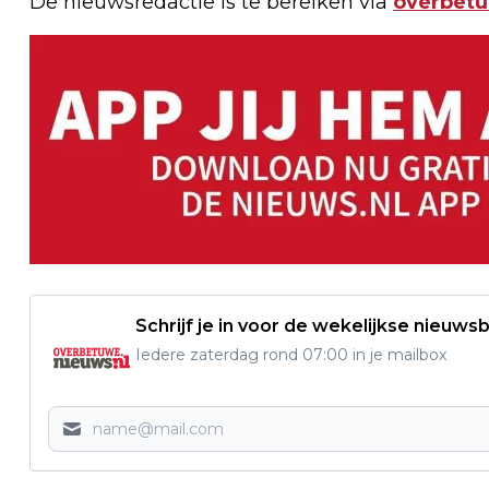
De nieuwsredactie is te bereiken via
overbet
Schrijf je in voor de wekelijkse nieuwsb
Iedere zaterdag rond 07:00 in je mailbox