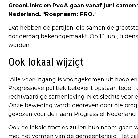
GroenLinks en PvdA gaan vanaf juni samen
Nederland. "Roepnaam: PRO."
Dat hebben de partijen, die samen de grootst
donderdag bekendgemaakt. Op 13 juni, tijdens
worden.
Ook lokaal wijzigt
"Alle vooruitgang is voortgekomen uit hoop e
Progressieve politiek betekent opstaan tegen o
rechtvaardige samenleving. Niet slechts voor en
Onze beweging wordt gedreven door die progr
gekozen voor de naam Progressief Nederland."
Ook de lokale fracties zullen hun naam gaan wi
met het vormen van de gemeenteraad. Het zal