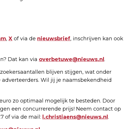
am
,
X
of via de
nieuwsbrief
, inschrijven kan ook
n? Dat kan via
overbetuwe@nieuws.nl
.
zoekersaantallen blijven stijgen, wat onder
 adverteerders. Wil jij je naamsbekendheid
uro zo optimaal mogelijk te besteden. Door
gen een concurrerende prijs! Neem contact op
7 of via de mail:
l.christiaens@nieuws.nl
.