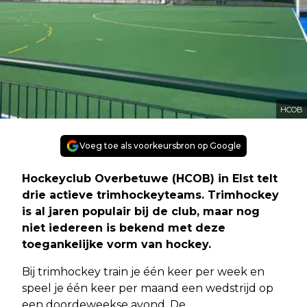
HCOB
Voeg toe als voorkeursbron op Google
Hockeyclub Overbetuwe (HCOB) in Elst telt
drie actieve trimhockeyteams. Trimhockey
is al jaren populair bij de club, maar nog
niet iedereen is bekend met deze
toegankelijke vorm van hockey.
Bij trimhockey train je één keer per week en
speel je één keer per maand een wedstrijd op
een doordeweekse avond. De