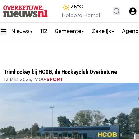
26
°C
Heldere Hemel
Nieuws
112
Gemeente
Zakelijk
Agend
▼
▼
▼
Trimhockey bij HCOB, de Hockeyclub Overbetuwe
12 MEI 2025, 17:00
•
SPORT