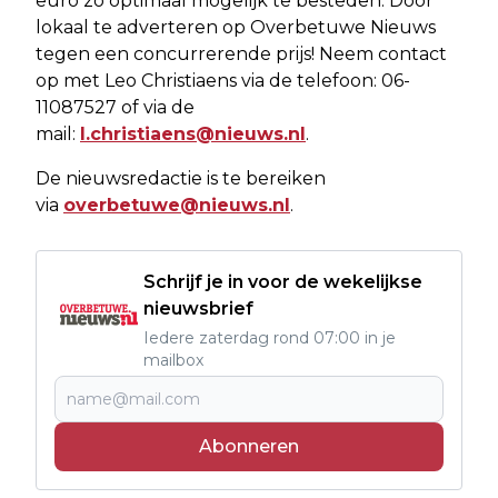
euro zo optimaal mogelijk te besteden. Door
lokaal te adverteren op Overbetuwe Nieuws
tegen een concurrerende prijs! Neem contact
op met Leo Christiaens via de telefoon: 06-
11087527 of via de
mail:
l.christiaens@nieuws.nl
.
De nieuwsredactie is te bereiken
via
overbetuwe@nieuws.nl
.
Schrijf je in voor de wekelijkse
nieuwsbrief
Iedere zaterdag rond 07:00 in je
mailbox
Abonneren