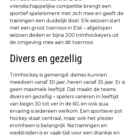
vriendschappelijke competitie brengt een
sportief spelelement met zich mee en geeft de
trainingen een duidelijk doel. Elk seizoen start
met een groot toernooi in Elst – afgelopen
seizoen deden er bijna 200 trimhockeyers uit
de omgeving mee aan dit toernooi.
Divers en gezellig
Trimhockey is gemengd: dames kunnen
meedoen vanaf 30 jaar, heren vanaf 35 jaar. Er is
geen maximale leeftijd. Dat maakt de teams
divers en gezellig – spelers variëren in leeftijd
van begin 30 tot ver in de 60, en ook qua
ervaring is iedereen welkom. Een sportieve pot
hockey staat centraal, maar ook het plezier
eromheen is belangrijk. Na trainingen en
wedstrijden is er vaak tijd voor een drankje en