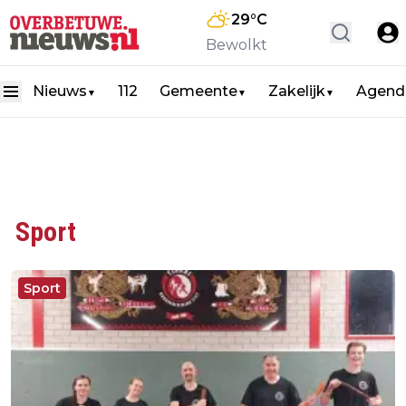
29
°C
Bewolkt
Nieuws
112
Gemeente
Zakelijk
Agend
▼
▼
▼
Sport
Sport