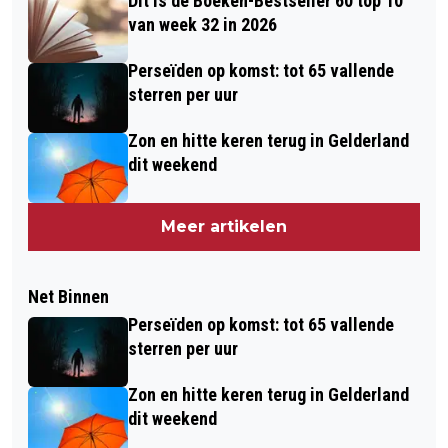
Dit is de Boeken-Bestseller 60 top 10
van week 32 in 2026
Perseïden op komst: tot 65 vallende
sterren per uur
Zon en hitte keren terug in Gelderland
dit weekend
Meer artikelen
Net Binnen
Perseïden op komst: tot 65 vallende
sterren per uur
Zon en hitte keren terug in Gelderland
dit weekend