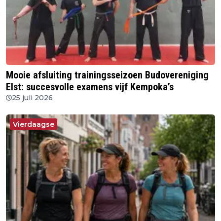
Mooie afsluiting trainingsseizoen Budovereniging
Elst: succesvolle examens vijf Kempoka’s
25 juli 2026
Vierdaagse