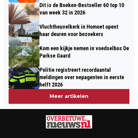
Dit is de Boeken-Bestseller 60 top 10
van week 32 in 2026
Vluchtheuvelkerk in Homoet opent
haar deuren voor bezoekers
Kom een kijkje nemen in voedselbos De
Parkse Gaard
Politie registreert recordaantal
meldingen over nepagenten in eerste
helft 2026
Meer artikelen