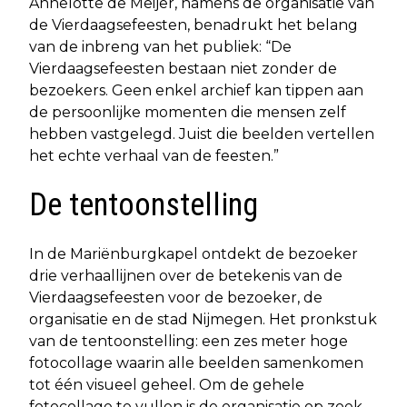
Annelotte de Meijer, namens de organisatie van
de Vierdaagsefeesten, benadrukt het belang
van de inbreng van het publiek: “De
Vierdaagsefeesten bestaan niet zonder de
bezoekers. Geen enkel archief kan tippen aan
de persoonlijke momenten die mensen zelf
hebben vastgelegd. Juist die beelden vertellen
het echte verhaal van de feesten.”
De tentoonstelling
In de Mariënburgkapel ontdekt de bezoeker
drie verhaallijnen over de betekenis van de
Vierdaagsefeesten voor de bezoeker, de
organisatie en de stad Nijmegen. Het pronkstuk
van de tentoonstelling: een zes meter hoge
fotocollage waarin alle beelden samenkomen
tot één visueel geheel. Om de gehele
fotocollage te vullen is de organisatie op zoek