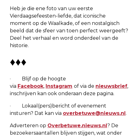
Heb je die ene foto van uw eerste
Vierdaagsefeesten-liefde, dat iconische
moment op de Waalkade, of een nostalgisch
beeld dat de sfeer van toen perfect weergeeft?
Deel het verhaal en word onderdeel van de
historie.
♦♦♦
· Blijf op de hoogte
via
Facebook
,
Instagram
of via de
nieuwsbrief
,
inschrijven kan ook onderaan deze pagina.
· Lokaal(pers)bericht of evenement
insturen? Dat kan via
overbetuwe@nieuws.nl
.
Adverteren op
Overbetuwe.nieuws.nl
? De
bezoekersaantallen blijven stijgen, wat onder