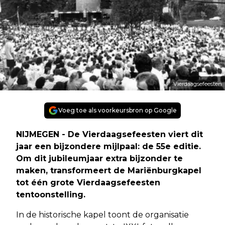
Vierdaagsefeesten
Voeg toe als voorkeursbron op Google
NIJMEGEN - De Vierdaagsefeesten viert dit
jaar een bijzondere mijlpaal: de 55e editie.
Om dit jubileumjaar extra bijzonder te
maken, transformeert de Mariënburgkapel
tot één grote Vierdaagsefeesten
tentoonstelling.
In de historische kapel toont de organisatie