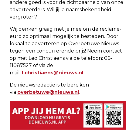
andere goed is voor de zichtbaarheid van onze
adverteerders. Wil jij je naamsbekendheid
vergroten?
Wij denken graag met je mee om de reclame-
euro zo optimaal mogelijk te besteden. Door
lokaal te adverteren op Overbetuwe Nieuws
tegen een concurrerende prijs! Neem contact
op met Leo Christiaens via de telefoon: 06-
11087527 of via de
mail:
l.christiaens@nieuws.nl
.
De nieuwsredactie is te bereiken
via
overbetuwe@nieuws.nl
.