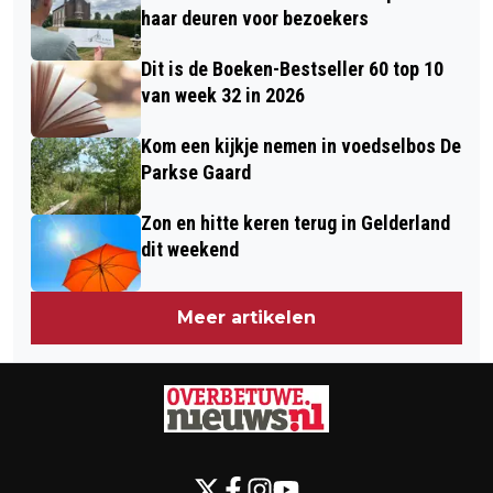
TAALCAFÉ IN DE AVOND
haar deuren voor bezoekers
Dit is de Boeken-Bestseller 60 top 10
van week 32 in 2026
Kom een kijkje nemen in voedselbos De
Parkse Gaard
Zon en hitte keren terug in Gelderland
dit weekend
Meer artikelen