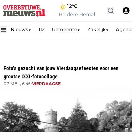
12
°C
Heldere Hemel
Nieuws
112
Gemeente
Zakelijk
Agend
▼
▼
▼
Foto's gezocht van jouw Vierdaagsefeesten voor een
grootse IXXI-fotocollage
07 MEI , 6:45
•
VIERDAAGSE