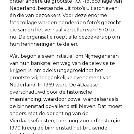
onder andere de grootste IXXI-fotocollage van
Nederland, bestaande uit foto’s uit archieven
én die van bezoekers. Voor deze enorme
fotocollage worden honderden foto’s gezocht
die samen het verhaal vertellen van 1970 tot
nu. De organisatie roept alle bezoekers op om
hun herinneringen te delen.
Wat begon als een initiatief om Nijmegenaren
van hun bankstel en weg van de televisie te
krijgen, is inmiddels uitgegroeid tot het
grootste vrij toegankelijke evenement van
Nederland. In 1969 werd De 4Daagse
overschaduwd door de historische
maanlanding, waardoor zowel wandelaars als
de binnenstad opvallend stil bleven. Dat moest
anders. Met de oprichting van de
Vierdaagsefeesten, toen nog Zomerfeesten, in
1970 kreeg de binnenstad het bruisende