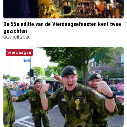
De 55e editie van de Vierdaagsefeesten kent twee
gezichten
27 juli 2026
Vierdaagse