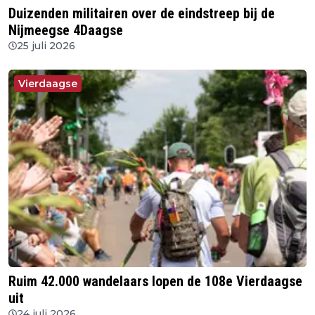
Duizenden militairen over de eindstreep bij de
Nijmeegse 4Daagse
25 juli 2026
Vierdaagse
Ruim 42.000 wandelaars lopen de 108e Vierdaagse
uit
24 juli 2026