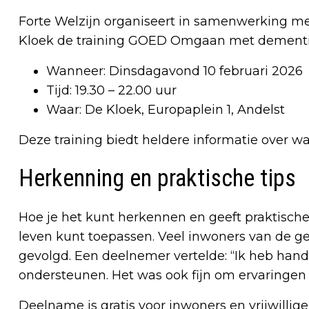
Forte Welzijn organiseert in samenwerking me
Kloek de training GOED Omgaan met dementi
Wanneer: Dinsdagavond 10 februari 2026
Tijd: 19.30 – 22.00 uur
Waar: De Kloek, Europaplein 1, Andelst
Deze training biedt heldere informatie over wa
Herkenning en praktische tips
Hoe je het kunt herkennen en geeft praktische t
leven kunt toepassen. Veel inwoners van de 
gevolgd. Een deelnemer vertelde: “Ik heb han
ondersteunen. Het was ook fijn om ervaringen
Deelname is gratis voor inwoners en vrijwillig