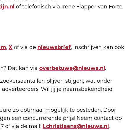
jn.nl
of telefonisch via Irene Flapper van Forte
am
,
X
of via de
nieuwsbrief
, inschrijven kan ook
n? Dat kan via
overbetuwe@nieuws.nl
.
zoekersaantallen blijven stijgen, wat onder
 adverteerders. Wil jij je naamsbekendheid
uro zo optimaal mogelijk te besteden. Door
gen een concurrerende prijs! Neem contact op
7 of via de mail:
l.christiaens@nieuws.nl
.