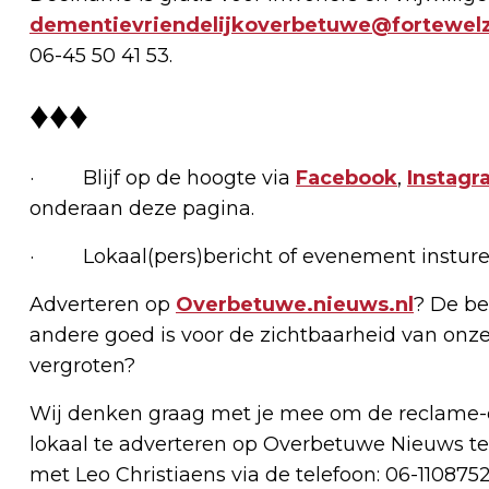
dementievriendelijkoverbetuwe@fortewelzi
06-45 50 41 53.
♦♦♦
· Blijf op de hoogte via
Facebook
,
Instagr
onderaan deze pagina.
· Lokaal(pers)bericht of evenement insture
Adverteren op
Overbetuwe.nieuws.nl
? De be
andere goed is voor de zichtbaarheid van onze
vergroten?
Wij denken graag met je mee om de reclame-e
lokaal te adverteren op Overbetuwe Nieuws te
met Leo Christiaens via de telefoon: 06-1108752