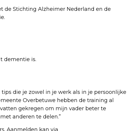
t de Stichting Alzheimer Nederland en de
e.
t dementie is.
ips die je zowel in je werk als in je persoonlijke
gemeente Overbetuwe hebben de training al
dvatten gekregen om mijn vader beter te
 met anderen te delen.”
ers. Aanmelden kan via