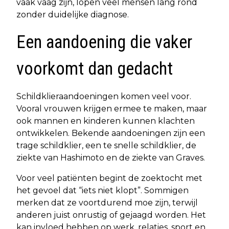
vaak vaag zijn, lopen veel mensen lang rond
zonder duidelijke diagnose.
Een aandoening die vaker
voorkomt dan gedacht
Schildklieraandoeningen komen veel voor.
Vooral vrouwen krijgen ermee te maken, maar
ook mannen en kinderen kunnen klachten
ontwikkelen. Bekende aandoeningen zijn een
trage schildklier, een te snelle schildklier, de
ziekte van Hashimoto en de ziekte van Graves.
Voor veel patiënten begint de zoektocht met
het gevoel dat “iets niet klopt”. Sommigen
merken dat ze voortdurend moe zijn, terwijl
anderen juist onrustig of gejaagd worden. Het
kan invloed hebben op werk, relaties, sport en