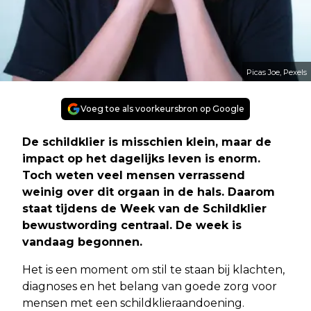
Picas Joe, Pexels
Voeg toe als voorkeursbron op Google
De schildklier is misschien klein, maar de
impact op het dagelijks leven is enorm.
Toch weten veel mensen verrassend
weinig over dit orgaan in de hals. Daarom
staat tijdens de Week van de Schildklier
bewustwording centraal. De week is
vandaag begonnen.
Het is een moment om stil te staan bij klachten,
diagnoses en het belang van goede zorg voor
mensen met een schildklieraandoening.