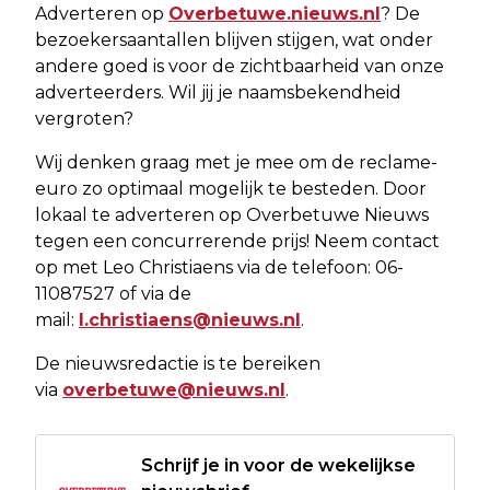
Adverteren op
Overbetuwe.nieuws.nl
? De
bezoekersaantallen blijven stijgen, wat onder
andere goed is voor de zichtbaarheid van onze
adverteerders. Wil jij je naamsbekendheid
vergroten?
Wij denken graag met je mee om de reclame-
euro zo optimaal mogelijk te besteden. Door
lokaal te adverteren op Overbetuwe Nieuws
tegen een concurrerende prijs! Neem contact
op met Leo Christiaens via de telefoon: 06-
11087527 of via de
mail:
l.christiaens@nieuws.nl
.
De nieuwsredactie is te bereiken
via
overbetuwe@nieuws.nl
.
Schrijf je in voor de wekelijkse