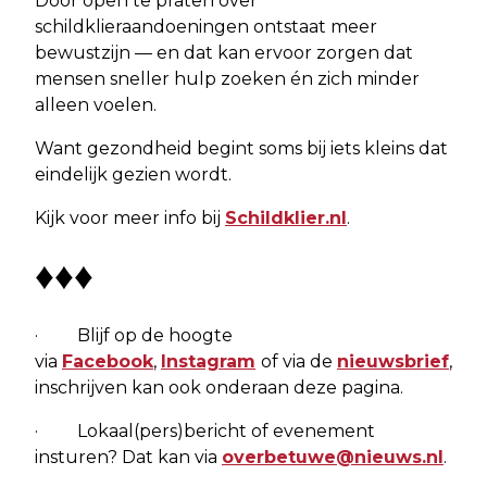
Door open te praten over
schildklieraandoeningen ontstaat meer
bewustzijn — en dat kan ervoor zorgen dat
mensen sneller hulp zoeken én zich minder
alleen voelen.
Want gezondheid begint soms bij iets kleins dat
eindelijk gezien wordt.
Kijk voor meer info bij
Schildklier.nl
.
♦♦♦
· Blijf op de hoogte
via
Facebook
,
Instagram
of via de
nieuwsbrief
,
inschrijven kan ook onderaan deze pagina.
· Lokaal(pers)bericht of evenement
insturen? Dat kan via
overbetuwe@nieuws.nl
.