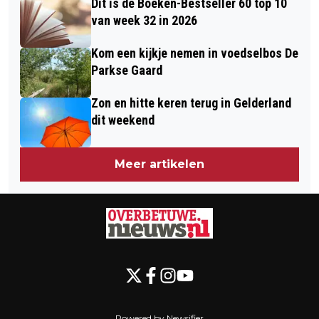
Dit is de Boeken-Bestseller 60 top 10
van week 32 in 2026
Kom een kijkje nemen in voedselbos De
Parkse Gaard
Zon en hitte keren terug in Gelderland
dit weekend
Meer artikelen
Powered by Newsifier